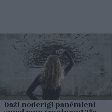
Daži noderīgi paņēmieni