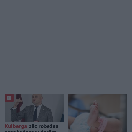
Kulbergs
pēc robežas