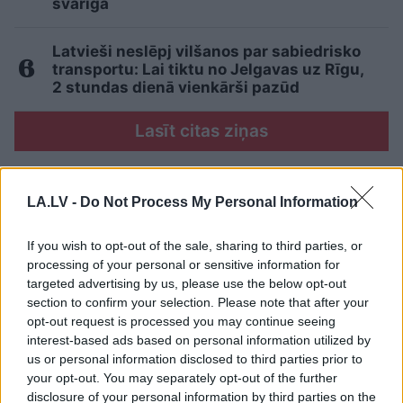
svarīga
Latvieši neslēpj vilšanos par sabiedrisko
transportu: Lai tiktu no Jelgavas uz Rīgu,
2 stundas dienā vienkārši pazūd
Lasīt citas ziņas
LA.LV -
Do Not Process My Personal Information
If you wish to opt-out of the sale, sharing to third parties, or
processing of your personal or sensitive information for
targeted advertising by us, please use the below opt-out
section to confirm your selection. Please note that after your
opt-out request is processed you may continue seeing
interest-based ads based on personal information utilized by
us or personal information disclosed to third parties prior to
your opt-out. You may separately opt-out of the further
disclosure of your personal information by third parties on the