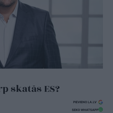
urp skatās ES?
PIEVIENO LA.LV
SEKO WHATSAPP