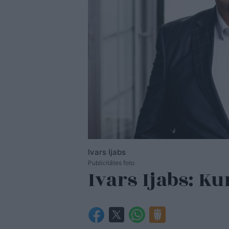
Ivars Ijabs
Publicitātes foto
Ivars Ijabs: K