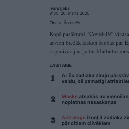
Ivars Ijabs
9:30, 20. marts 2020
Ziņas
Ārzemēs
Kopš pasākumi “Covid-19” vīrusa 
arvien biežāk izskan šaubas par E
organizācijas, ja tās klātbūtni mē
LASĪTĀKIE
Ar šo zodiaka zīmju pārstāv
veidu, kā pamatīgi atriebtie
Masks
atsakās no vienošanās
nopietnas nesaskaņas
Astroloģe
izceļ 3 zodiaka z
pār citiem cilvēkiem