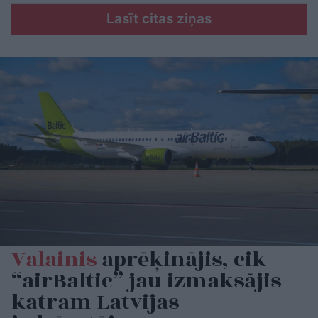
Lasīt citas ziņas
Valainis
aprēķinājis, cik
“airBaltic” jau izmaksājis
katram Latvijas