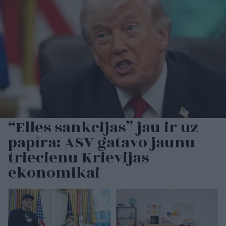
“Elles sankcijas” jau ir uz
papīra: ASV gatavo jaunu
triecienu Krievijas
ekonomikai