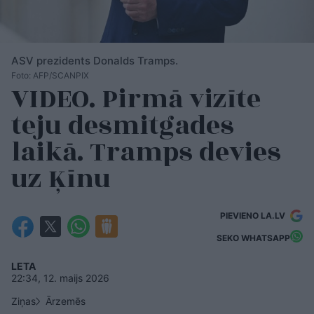
ASV prezidents Donalds Tramps.
Foto: AFP/SCANPIX
VIDEO. Pirmā vizīte
teju desmitgades
laikā. Tramps devies
uz Ķīnu
PIEVIENO LA.LV
SEKO WHATSAPP
LETA
22:34, 12. maijs 2026
Ziņas
Ārzemēs