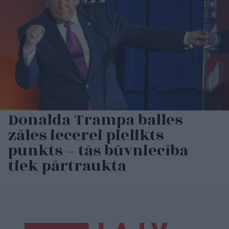
Donalda Trampa balles
zāles iecerei pielikts
punkts – tās būvniecība
tiek pārtraukta