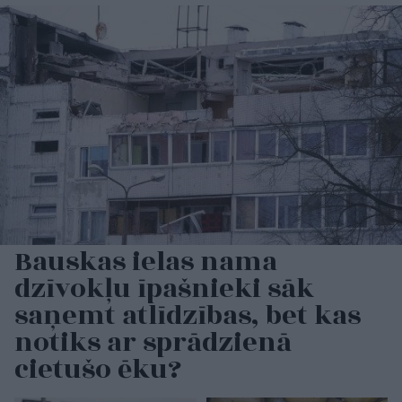
Bauskas ielas nama
dzīvokļu īpašnieki sāk
saņemt atlīdzības, bet kas
notiks ar sprādzienā
cietušo ēku?