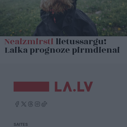
Neaizmirsti
lietussargu!
Laika prognoze pirmdienai
SAITES