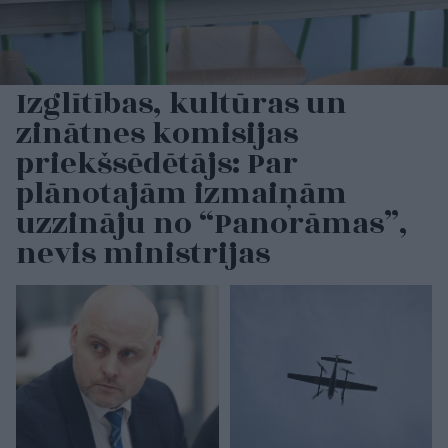
Izglītības, kultūras un
zinātnes komisijas
priekšsēdētājs: Par
plānotajām izmaiņām
uzzināju no “Panorāmas”,
nevis ministrijas