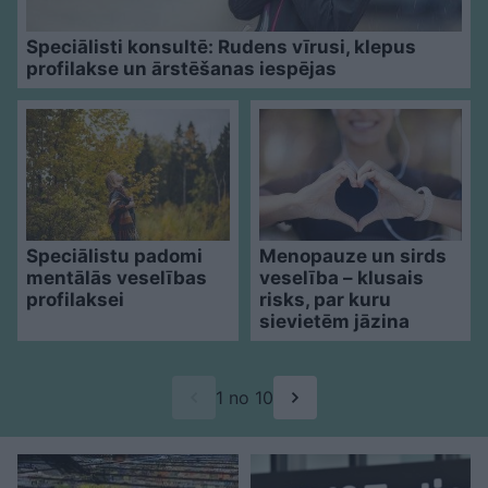
Speciālisti konsultē: Rudens vīrusi, klepus
profilakse un ārstēšanas iespējas
Speciālistu padomi
Menopauze un sirds
mentālās veselības
veselība – klusais
profilaksei
risks, par kuru
sievietēm jāzina
1 no 10