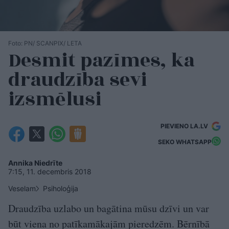
Foto: PN/ SCANPIX/ LETA
Desmit pazīmes, ka
draudzība sevi
izsmēlusi
PIEVIENO LA.LV
SEKO WHATSAPP
Annika Niedrīte
7:15, 11. decembris 2018
Veselam
Psiholoģija
Draudzība uzlabo un bagātina mūsu dzīvi un var
būt viena no patīkamākajām pieredzēm. Bērnībā