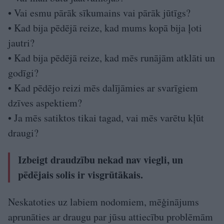
• Vai esmu pārāk sīkumains vai pārāk jūtīgs?
• Kad bija pēdējā reize, kad mums kopā bija ļoti
jautri?
• Kad bija pēdējā reize, kad mēs runājām atklāti un
godīgi?
• Kad pēdējo reizi mēs dalījāmies ar svarīgiem
dzīves aspektiem?
• Ja mēs satiktos tikai tagad, vai mēs varētu kļūt
draugi?
Izbeigt draudzību nekad nav viegli, un
pēdējais solis ir visgrūtākais.
Neskatoties uz labiem nodomiem, mēģinājums
aprunāties ar draugu par jūsu attiecību problēmām