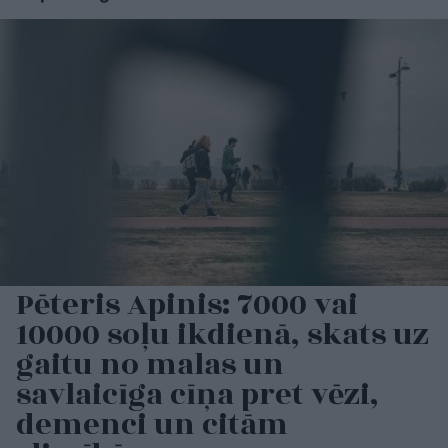
Pēteris Apinis: 7000 vai
10000 soļu ikdienā, skats uz
gaitu no malas un
savlaicīga cīņa pret vēzi,
demenci un citām