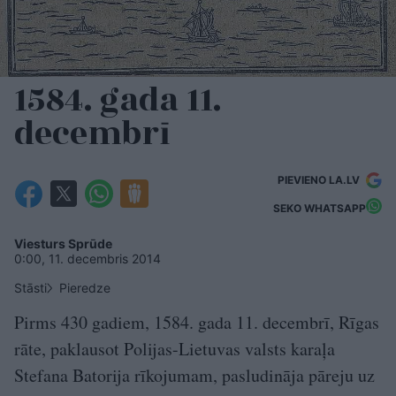
1584. gada 11.
decembrī
PIEVIENO LA.LV
SEKO WHATSAPP
Viesturs Sprūde
0:00, 11. decembris 2014
Stāsti
Pieredze
Pirms 430 gadiem, 1584. gada 11. decembrī, Rīgas
rāte, paklausot Polijas-Lietuvas valsts karaļa
Stefana Batorija rīkojumam, pasludināja pāreju uz