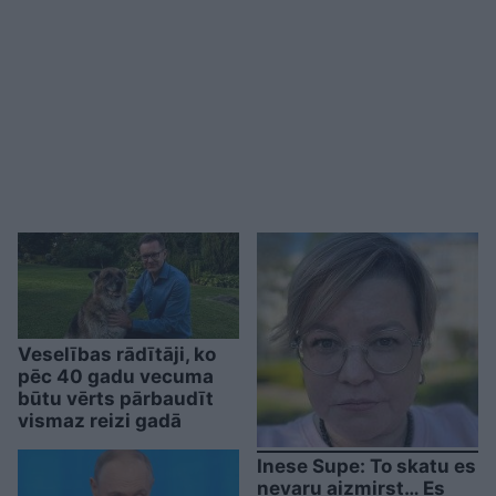
Veselības rādītāji, ko
pēc 40 gadu vecuma
būtu vērts pārbaudīt
vismaz reizi gadā
Inese Supe: To skatu es
nevaru aizmirst… Es