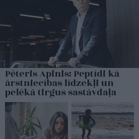
Pēteris Apinis: Peptīdi kā
ārstniecības līdzekļi un
pelēkā tirgus sastāvdaļa