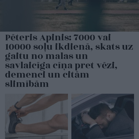
Pēteris Apinis: 7000 vai
10000 soļu ikdienā, skats uz
gaitu no malas un
savlaicīga cīņa pret vēzi,
demenci un citām
slimībām