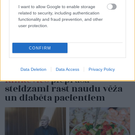
I want to allow Google to enable storage
related to security, including authentication
functionality and fraud prevention, and other
user protection.
CONFIRM
Data Deletion
Data Access
Privacy Policy
Rinkēvičs
pieprasa
steidzami rast naudu vēža
un diabēta pacientiem