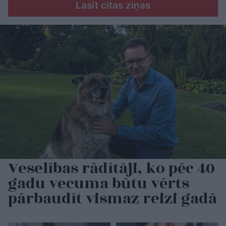
Lasīt citas ziņas
Veselības rādītāji, ko pēc 40
gadu vecuma būtu vērts
pārbaudīt vismaz reizi gadā