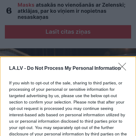
Masks
atsakās no vienošanās ar Zelenski;
atklājas, par ko viņiem ir nopietnas
nesaskaņas
Lasīt citas ziņas
LA.LV -
Do Not Process My Personal Information
If you wish to opt-out of the sale, sharing to third parties, or
processing of your personal or sensitive information for
targeted advertising by us, please use the below opt-out
section to confirm your selection. Please note that after your
opt-out request is processed you may continue seeing
interest-based ads based on personal information utilized by
us or personal information disclosed to third parties prior to
your opt-out. You may separately opt-out of the further
Nosaukts
Eiropas
disclosure of your personal information by third parties on the