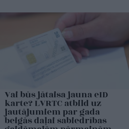
Vai būs jātaisa jauna eID
karte? LVRTC atbild uz
jautājumiem par gada
beigās daļai sabiedrības