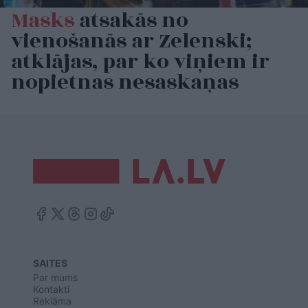
Masks
atsakās no
vienošanās ar Zelenski;
atklājas, par ko viņiem ir
nopietnas nesaskaņas
SAITES
Par mums
Kontakti
Reklāma