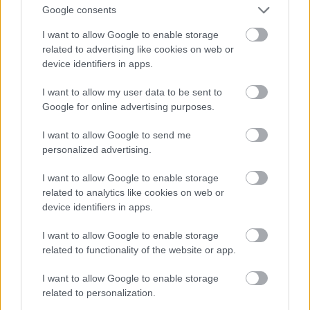
Google consents
I want to allow Google to enable storage
Atcelt
Ziņot
related to advertising like cookies on web or
device identifiers in apps.
I want to allow my user data to be sent to
Google for online advertising purposes.
I want to allow Google to send me
personalized advertising.
Šīm 3 zodiaka zīmēm
I want to allow Google to enable storage
augusts būs īsts murgs – esi
related to analytics like cookies on web or
device identifiers in apps.
gatavs jau tagad!
I want to allow Google to enable storage
related to functionality of the website or app.
I want to allow Google to enable storage
related to personalization.