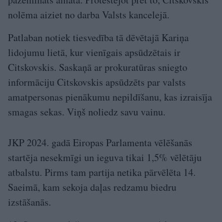
nolēma aiziet no darba Valsts kancelejā.
Patlaban notiek tiesvedība tā dēvētajā Kariņa
lidojumu lietā, kur vienīgais apsūdzētais ir
Citskovskis. Saskaņā ar prokuratūras sniegto
informāciju Citskovskis apsūdzēts par valsts
amatpersonas pienākumu nepildīšanu, kas izraisīja
smagas sekas. Viņš noliedz savu vainu.
JKP 2024. gadā Eiropas Parlamenta vēlēšanās
startēja nesekmīgi un ieguva tikai 1,5% vēlētāju
atbalstu. Pirms tam partija netika pārvēlēta 14.
Saeimā, kam sekoja daļas redzamu biedru
izstāšanās.