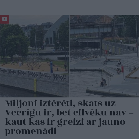
Miljoni iztērēti, skats uz
Vecrīgu ir, bet cilvēku nav –
kaut kas ir greizi ar jauno
promenādi