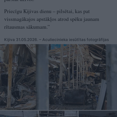
Priecīgu Kijivas dienu – pilsētai, kas pat
vissmagākajos apstākļos atrod spēku jaunam
rītausmas sākumam.”
Kijiva 31.05.2026. – Aculiecinieka iesūtītas fotogrāfijas