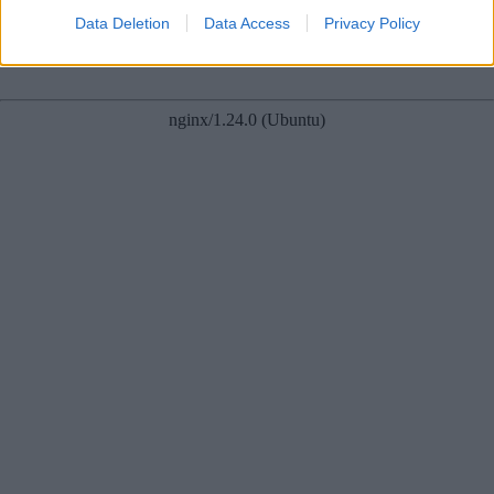
ir Latvija?
Data Deletion
Data Access
Privacy Policy