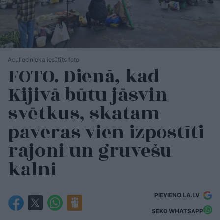
Aculiecinieka iesūtīts foto
FOTO. Dienā, kad
Kijivā būtu jāsvin
svētkus, skatam
paveras vien izpostīti
rajoni un gruvešu
kalni
PIEVIENO LA.LV
SEKO WHATSAPP