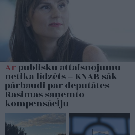
Ar
publisku attaisnojumu
netika līdzēts – KNAB sāk
pārbaudi par deputātes
Rasimas saņemto
kompensāciju