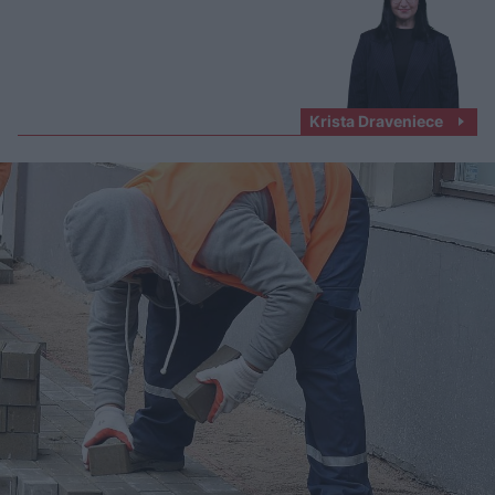
Krista Draveniece