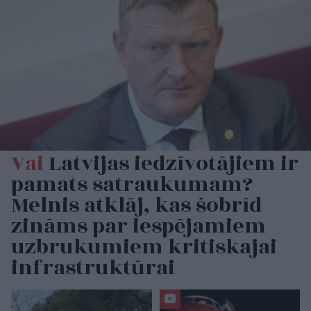
Vai
Latvijas iedzīvotājiem ir
pamats satraukumam?
Melnis atklāj, kas šobrīd
zināms par iespējamiem
uzbrukumiem kritiskajai
infrastruktūrai