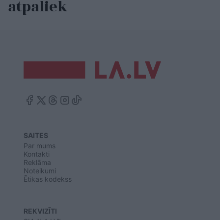
atpaliek
SAITES
Par mums
Kontakti
Reklāma
Noteikumi
Ētikas kodekss
REKVIZĪTI