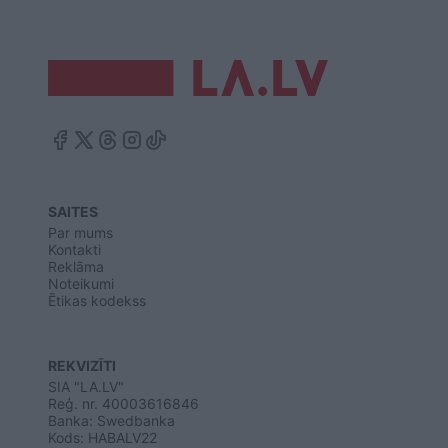
SAITES
Par mums
Kontakti
Reklāma
Noteikumi
Ētikas kodekss
REKVIZĪTI
SIA "LA.LV"
Reģ. nr. 40003616846
Banka: Swedbanka
Kods: HABALV22