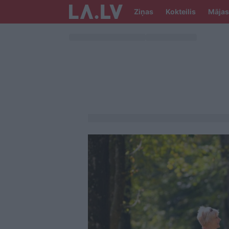
Ziņas
Kokteilis
Mājas