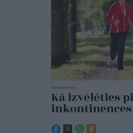
Ilusrtratīvs foto
Kā izvēlēties 
inkontinences