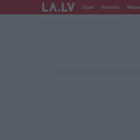
Ziņas
Kokteilis
Mājas