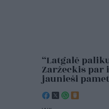
“Latgalē paliku
Zaržeckis par 
jaunieši pamet