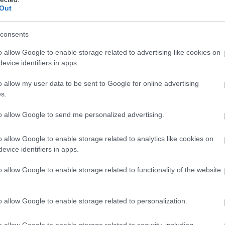
neuzmanībai
Out
Atcelt
Ziņot
os vienlaikus pastāv vairākas nopietnas problēmas.
consents
ceļu stāvoklis ir slikts, uzņēmējdarbība nīkuļo.
o allow Google to enable storage related to advertising like cookies on
, un rezultātā viņi ir spiesti doties prom.
evice identifiers in apps.
o allow my user data to be sent to Google for online advertising
s.
to allow Google to send me personalized advertising.
o allow Google to enable storage related to analytics like cookies on
evice identifiers in apps.
o allow Google to enable storage related to functionality of the website
o allow Google to enable storage related to personalization.
o allow Google to enable storage related to security, including