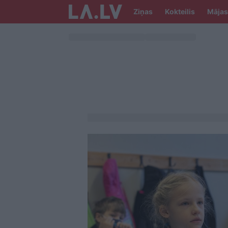
Ziņas
Kokteilis
Mājas