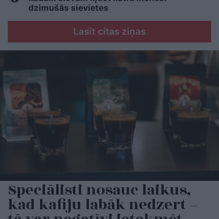
dzimušās sievietes
Lasīt citas ziņas
Speciālisti nosauc laikus,
kad kafiju labāk nedzert –