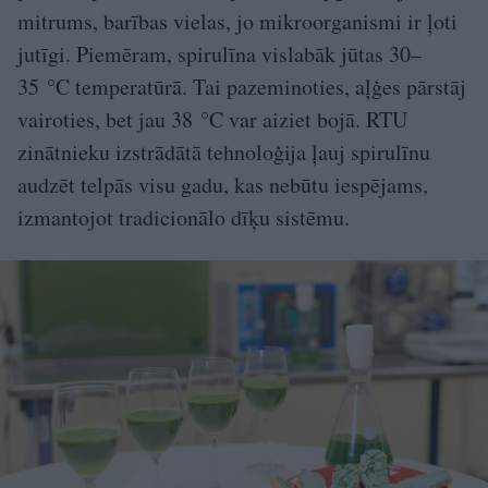
mitrums, barības vielas, jo mikroorganismi ir ļoti
jutīgi. Piemēram, spirulīna vislabāk jūtas 30–
35 °C temperatūrā. Tai pazeminoties, aļģes pārstāj
vairoties, bet jau 38 °C var aiziet bojā. RTU
zinātnieku izstrādātā tehnoloģija ļauj spirulīnu
audzēt telpās visu gadu, kas nebūtu iespējams,
izmantojot tradicionālo dīķu sistēmu.