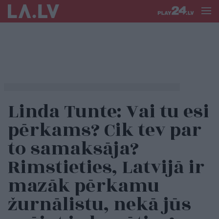
Linda Tunte: Vai tu esi
pērkams? Cik tev par
to samaksāja?
Rimstieties, Latvijā ir
mazāk pērkamu
žurnālistu, nekā jūs