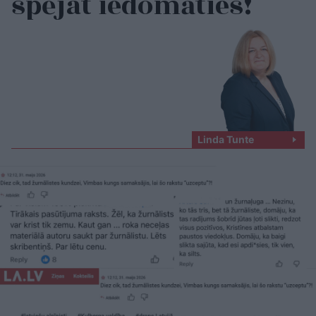
spējat iedomāties!
Linda Tunte