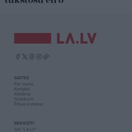
tūkstošu eiro
SAITES
Par mums
Kontakti
Reklāma
Noteikumi
Ētikas kodekss
REKVIZĪTI
SIA "LA.LV"