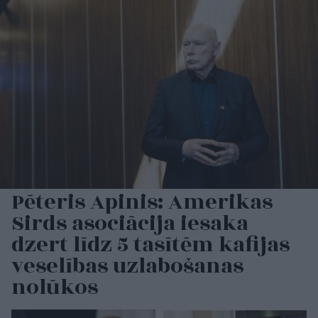
Pēteris Apinis: Amerikas
Sirds asociācija iesaka
dzert līdz 5 tasītēm kafijas
veselības uzlabošanas
nolūkos