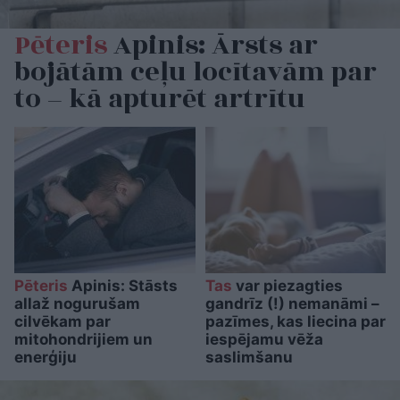
Pēteris
Apinis: Ārsts ar
bojātām ceļu locītavām par
to – kā apturēt artrītu
Pēteris
Apinis: Stāsts
Tas
var piezagties
allaž nogurušam
gandrīz (!) nemanāmi –
cilvēkam par
pazīmes, kas liecina par
mitohondrijiem un
iespējamu vēža
enerģiju
saslimšanu