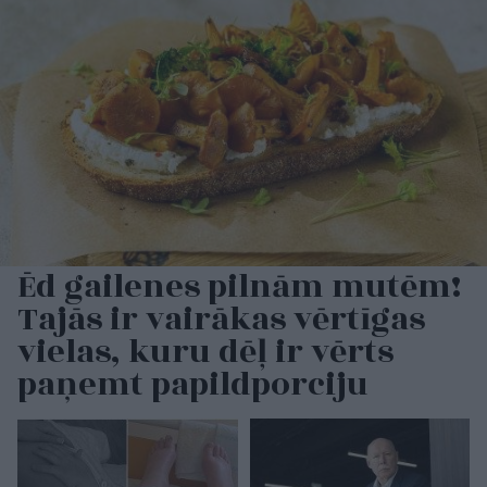
Ēd gailenes pilnām mutēm!
Tajās ir vairākas vērtīgas
vielas, kuru dēļ ir vērts
paņemt papildporciju