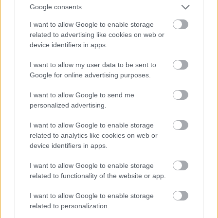
Google consents
I want to allow Google to enable storage
Atcelt
Ziņot
related to advertising like cookies on web or
device identifiers in apps.
I want to allow my user data to be sent to
Google for online advertising purposes.
I want to allow Google to send me
Kā
duncis mugurā! Bagātā
personalized advertising.
Krievijas kaimiņvalsts
I want to allow Google to enable storage
praktiski atteikusies no
related to analytics like cookies on web or
device identifiers in apps.
Krievijas naftas
iepirkšanas
I want to allow Google to enable storage
related to functionality of the website or app.
I want to allow Google to enable storage
related to personalization.