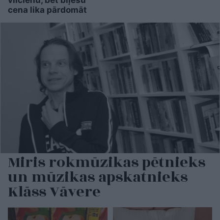
cena lika pārdomāt
Miris rokmūzikas pētnieks
un mūzikas apskatnieks
Klāss Vāvere