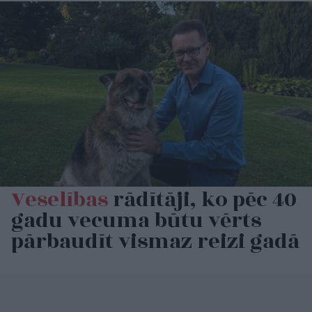
Veselības
rādītāji, ko pēc 40
gadu vecuma būtu vērts
pārbaudīt vismaz reizi gadā