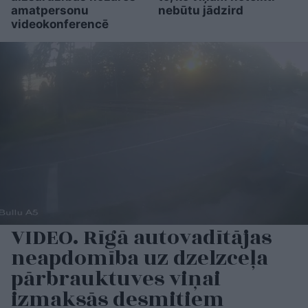
amatpersonu
nebūtu jādzird
videokonferencē
VIDEO. Rīgā autovadītājas
neapdomība uz dzelzceļa
pārbrauktuves viņai
izmaksās desmitiem