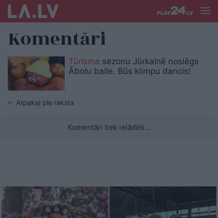
Komentāri
Tūrisma
sezonu Jūrkalnē noslēgs
Ābolu balle. Būs klimpu dancis!
←
Atpakaļ pie raksta
Komentāri tiek ielādēti...