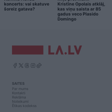
koncerts: vai skatuve
Kristīne Opolais atklāj,
šoreiz gatava?
kas viņu saista ar 85
gadus veco Plasido
Domingo
SAITES
Par mums
Kontakti
Reklāma
Noteikumi
Ētikas kodekss