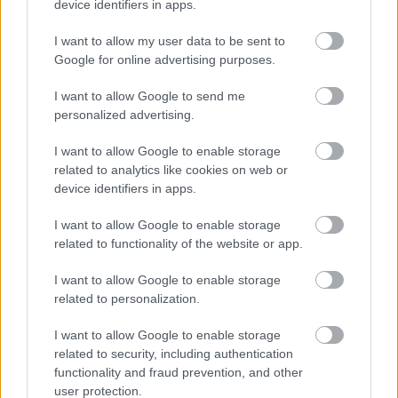
device identifiers in apps.
I want to allow my user data to be sent to
Google for online advertising purposes.
I want to allow Google to send me
personalized advertising.
“Mēs
turpināmies!”
VIDEO.
Smaga nakts
Kaspars Zemītis ar
Odesā – Krievijas
I want to allow Google to enable storage
lepnumu atrāda savu
triecienos sagrautas
related to analytics like cookies on web or
jauno statusu
ēkas un ievainoti cilvēki
device identifiers in apps.
I want to allow Google to enable storage
related to functionality of the website or app.
I want to allow Google to enable storage
related to personalization.
I want to allow Google to enable storage
related to security, including authentication
functionality and fraud prevention, and other
user protection.