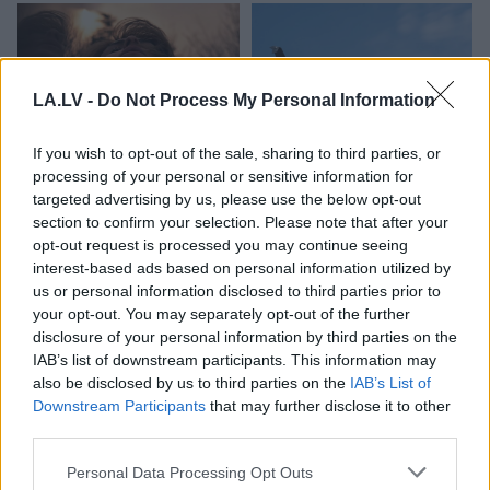
LA.LV -
Do Not Process My Personal Information
If you wish to opt-out of the sale, sharing to third parties, or
processing of your personal or sensitive information for
Astroloģe
izceļ 3
Vācijā virs militārās
targeted advertising by us, please use the below opt-out
zodiaka zīmes, kurām ir
bāzes pamanīti
section to confirm your selection. Please note that after your
nosliece uz emocionālu
aizdomīgi droni
opt-out request is processed you may continue seeing
kontroli pār citiem
interest-based ads based on personal information utilized by
cilvēkiem
us or personal information disclosed to third parties prior to
your opt-out. You may separately opt-out of the further
disclosure of your personal information by third parties on the
IAB’s list of downstream participants. This information may
also be disclosed by us to third parties on the
IAB’s List of
Downstream Participants
that may further disclose it to other
third parties.
Please note that this website/app uses one or more Google
Personal Data Processing Opt Outs