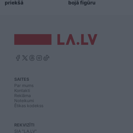
priekšā
bojā figūru
SAITES
Par mums
Kontakti
Reklāma
Noteikumi
Ētikas kodekss
REKVIZĪTI
SIA "LA.LV"