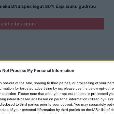
cinieka DNS spēs iegūt 80% šajā lauku gudrību
Lasīt citas ziņas
 Not Process My Personal Information
to opt-out of the sale, sharing to third parties, or processing of your per
formation for targeted advertising by us, please use the below opt-out s
r selection. Please note that after your opt-out request is processed y
eing interest-based ads based on personal information utilized by us or
disclosed to third parties prior to your opt-out. You may separately opt-
losure of your personal information by third parties on the IAB’s list of