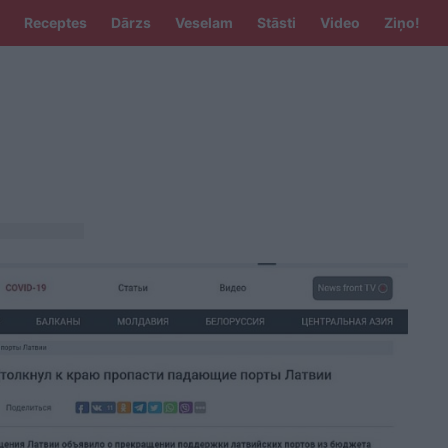
Receptes
Dārzs
Veselam
Stāsti
Video
Ziņo!