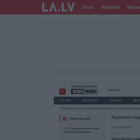
Ziņas
Kokteilis
Mājas