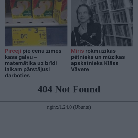
Pircēji
pie cenu zīmes
Miris
rokmūzikas
kasa galvu –
pētnieks un mūzikas
matemātika uz brīdi
apskatnieks Klāss
laikam pārstājusi
Vāvere
darboties