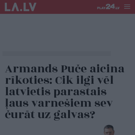
Armands Puče aicina
rīkoties: Cik ilgi vēl
latvietis parastais
ļaus varnešiem sev
čurāt uz galvas?