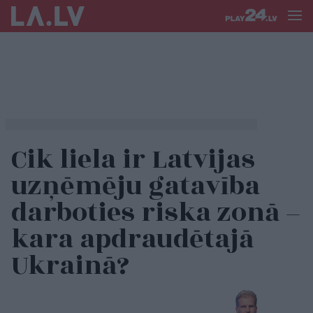
Cik liela ir Latvijas
uzņēmēju gatavība
darboties riska zonā –
kara apdraudētajā
Ukrainā?