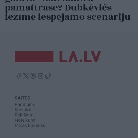
pamattrase? Dubkēvičs
iezīmē iespējamo scenāriju
SAITES
Par mums
Kontakti
Reklāma
Noteikumi
Ētikas kodekss