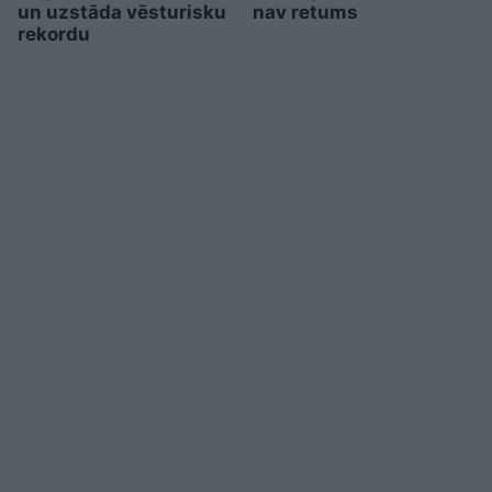
un uzstāda vēsturisku
nav retums
rekordu