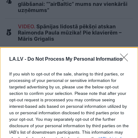
glābšanai: “”airBaltic” mums nav vienkārši
uzņēmums”
VIDEO.
Spānijas lidostā pēkšņi atskan
Raimonda Paula mūzika! Pie klavierēm –
Māris Grigalis
Lasīt citas ziņas
LA.LV -
Do Not Process My Personal Information
If you wish to opt-out of the sale, sharing to third parties, or
processing of your personal or sensitive information for
targeted advertising by us, please use the below opt-out
section to confirm your selection. Please note that after your
Sadarbības projekts
opt-out request is processed you may continue seeing
interest-based ads based on personal information utilized by
us or personal information disclosed to third parties prior to
your opt-out. You may separately opt-out of the further
disclosure of your personal information by third parties on the
IAB’s list of downstream participants. This information may