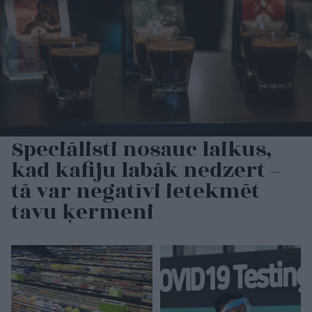
Speciālisti nosauc laikus,
kad kafiju labāk nedzert –
tā var negatīvi ietekmēt
tavu ķermeni