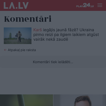
Komentāri
Karš
iegājis jaunā fāzē? Ukraina
pirmo reizi pa ilgiem laikiem atgūst
vairāk nekā zaudē
←
Atpakaļ pie raksta
Komentāri tiek ielādēti...