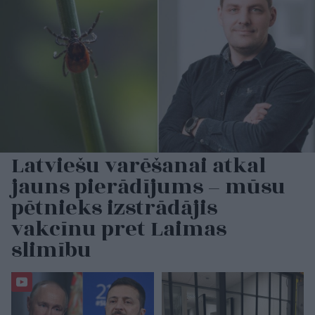
Latviešu varēšanai atkal
jauns pierādījums – mūsu
pētnieks izstrādājis
vakcīnu pret Laimas
slimību