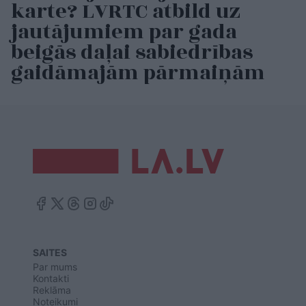
karte? LVRTC atbild uz
jautājumiem par gada
beigās daļai sabiedrības
gaidāmajām pārmaiņām
SAITES
Par mums
Kontakti
Reklāma
Noteikumi