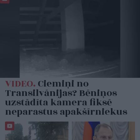
VIDEO.
Ciemiņi no
Transilvānijas? Bēniņos
uzstādīta kamera fiksē
neparastus apakšīrniekus