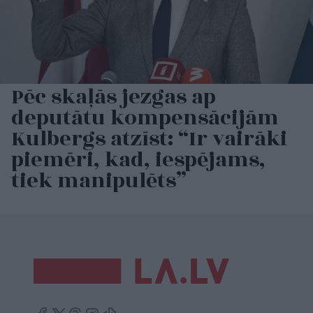
Pēc skaļās jezgas ap
deputātu kompensācijām
Kulbergs atzīst: “Ir vairāki
piemēri, kad, iespējams,
tiek manipulēts”