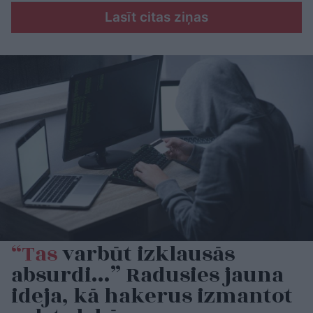
Lasīt citas ziņas
“Tas
varbūt izklausās
absurdi…” Radusies jauna
ideja, kā hakerus izmantot