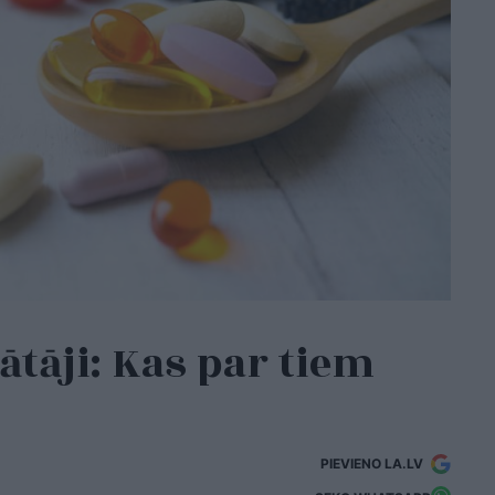
ātāji: Kas par tiem
PIEVIENO LA.LV