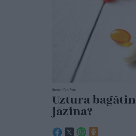
Ilustratīvs foto
Uztura bagātin
jāzina?