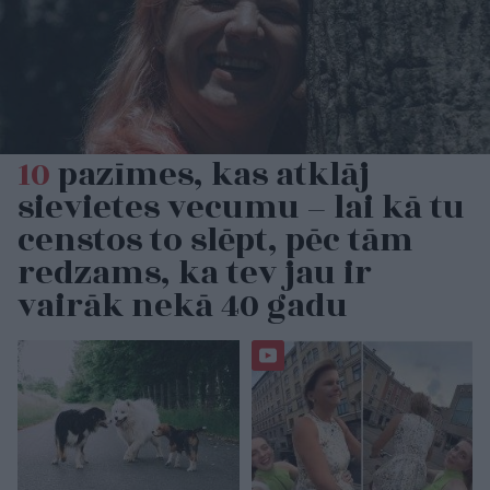
10
pazīmes, kas atklāj
sievietes vecumu – lai kā tu
censtos to slēpt, pēc tām
redzams, ka tev jau ir
vairāk nekā 40 gadu