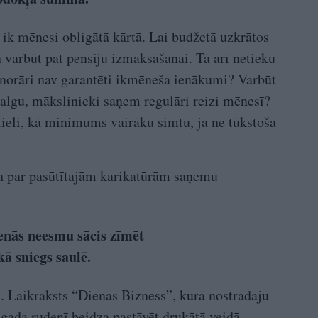
ik mēnesi obligātā kārtā. Lai budžetā uzkrātos
 varbūt pat pensiju izmaksāšanai. Tā arī netieku
honorāri nav garantēti ikmēneša ienākumi? Varbūt
 algu, mākslinieki saņem regulāri reizi mēnesī?
 lieli, kā minimums vairāku simtu, ja ne tūkstoša
n par pasūtītajām karikatūrām saņemu
enās neesmu sācis zīmēt
ā sniegs saulē.
. Laikraksts “Dienas Bizness”, kurā nostrādāju
gada rudenī beidza pastāvēt drukātā veidā.