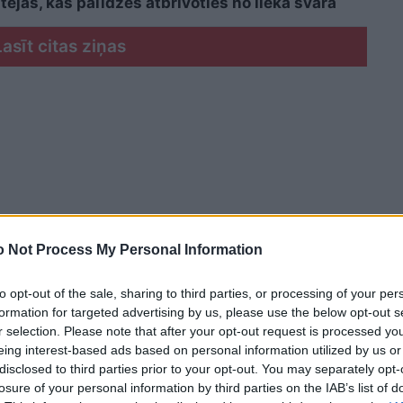
ējas, kas palīdzēs atbrīvoties no liekā svara
Lasīt citas ziņas
 Not Process My Personal Information
to opt-out of the sale, sharing to third parties, or processing of your per
formation for targeted advertising by us, please use the below opt-out s
r selection. Please note that after your opt-out request is processed y
eing interest-based ads based on personal information utilized by us or
disclosed to third parties prior to your opt-out. You may separately opt-
losure of your personal information by third parties on the IAB’s list of