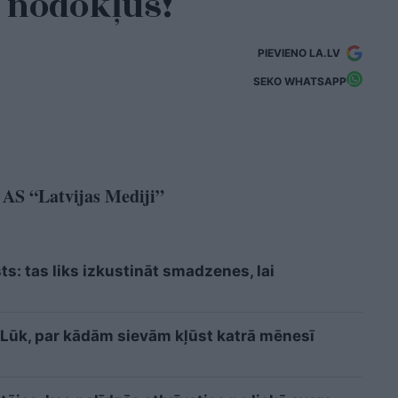
 nodokļus!
PIEVIENO LA.LV
SEKO WHATSAPP
, AS “Latvijas Mediji”
sts: tas liks izkustināt smadzenes, lai
i? Lūk, par kādām sievām kļūst katrā mēnesī