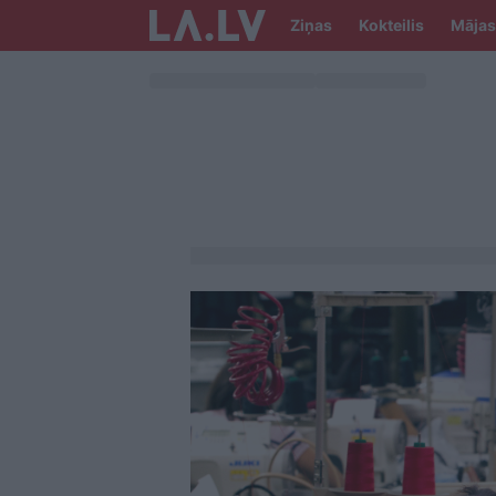
Ziņas
Kokteilis
Mājas