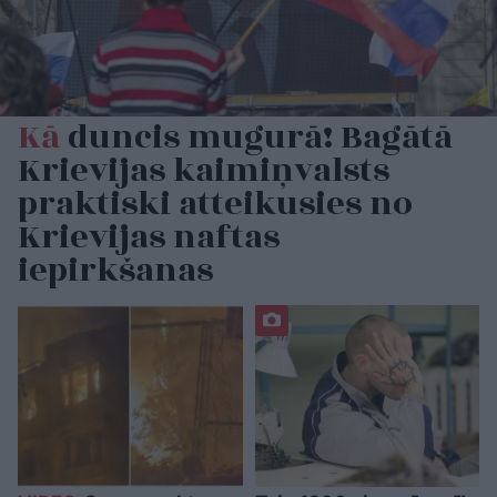
Kā
duncis mugurā! Bagātā
Krievijas kaimiņvalsts
praktiski atteikusies no
Krievijas naftas
iepirkšanas