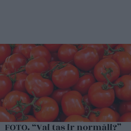
FOTO. “Vai tas ir normāli?”