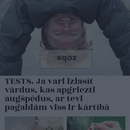
TESTS. Ja vari izlasīt
vārdus, kas apgriezti
augšpēdus, ar tevi
pagaidām viss ir kārtībā