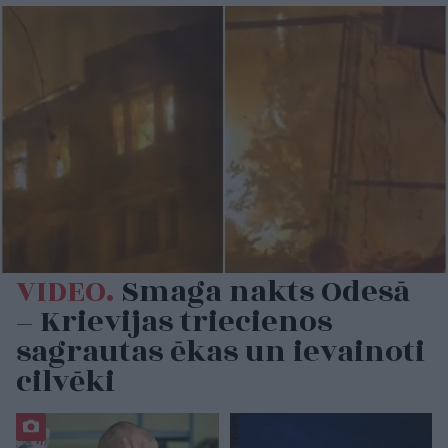
VIDEO.
Smaga nakts Odesā
– Krievijas triecienos
sagrautas ēkas un ievainoti
cilvēki