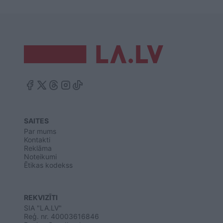
SAITES
Par mums
Kontakti
Reklāma
Noteikumi
Ētikas kodekss
REKVIZĪTI
SIA "LA.LV"
Reģ. nr. 40003616846