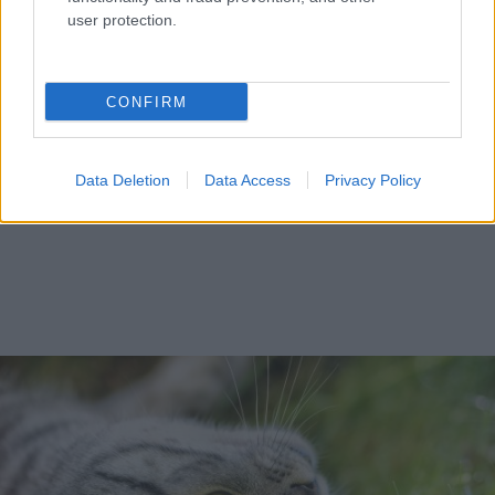
user protection.
CONFIRM
Data Deletion
Data Access
Privacy Policy