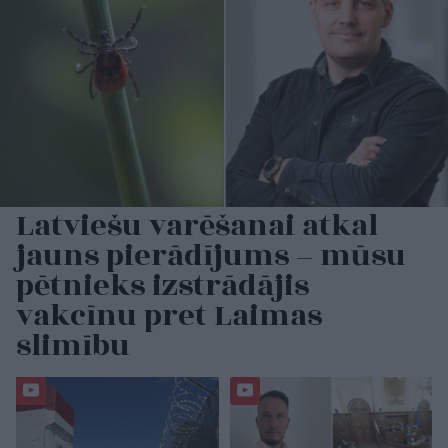
Latviešu varēšanai atkal
jauns pierādījums – mūsu
pētnieks izstrādājis
vakcīnu pret Laimas
slimību