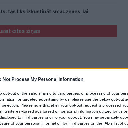
sts: tas liks izkustināt smadzenes, lai
Lasīt citas ziņas
 Not Process My Personal Information
to opt-out of the sale, sharing to third parties, or processing of your per
formation for targeted advertising by us, please use the below opt-out s
r selection. Please note that after your opt-out request is processed y
eing interest-based ads based on personal information utilized by us or
disclosed to third parties prior to your opt-out. You may separately opt-
losure of your personal information by third parties on the IAB’s list of