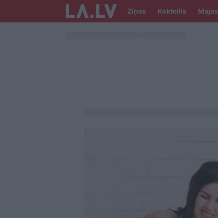
Ziņas
Kokteilis
Mājas