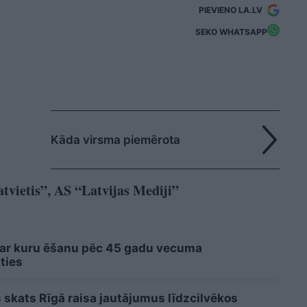
PIEVIENO LA.LV
SEKO WHATSAPP
Kāda virsma piemērota
tvietis”, AS “Latvijas Mediji”
 ar kuru ēšanu pēc 45 gadu vecuma
ties
 skats Rīgā raisa jautājumus līdzcilvēkos