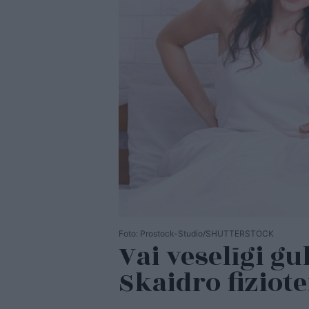
Foto: Prostock-Studio/SHUTTERSTOCK
Vai veselīgi gu
Skaidro fiziot