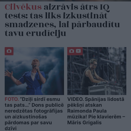
Cilvēkus
aizrāvis ātrs IQ
tests: tas liks izkustināt
smadzenes, lai pārbaudītu
tavu erudīciju
FOTO.
“Dziļi sirdī esmu
VIDEO. Spānijas lidostā
tas pats…” Dons publicē
pēkšņi atskan
neredzētas fotogrāfijas
Raimonda Paula
un aizkustinošas
mūzika! Pie klavierēm –
pārdomas par savu
Māris Grigalis
dzīvi