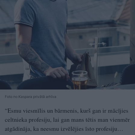
Foto no Kaspara privātā arhīva
“Esmu viesmīlis un bārmenis, kurš gan ir mācījies
celtnieka profesiju, lai gan mans tētis man vienmēr
atgādināja, ka neesmu izvēlējies īsto profesiju…