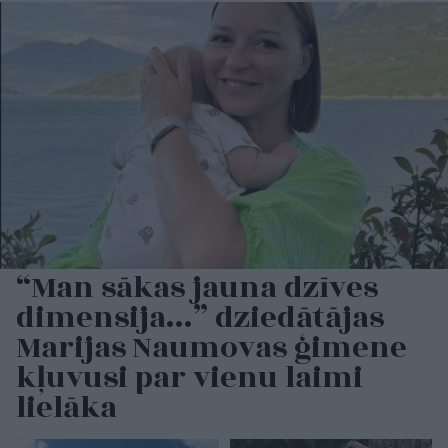
“Man sākas jauna dzīves
dimensija…” dziedātājas
Marijas Naumovas ģimene
kļuvusi par vienu laimi
lielāka