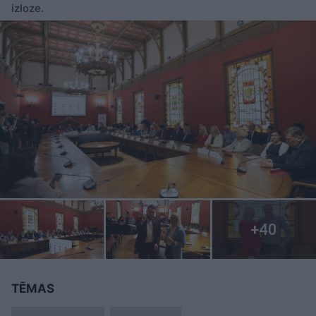
izloze.
TĒMAS