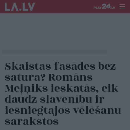
Skaistas fasādes bez
satura? Romāns
Meļņiks ieskatās, cik
daudz slavenību ir
iesniegtajos vēlēšanu
sarakstos