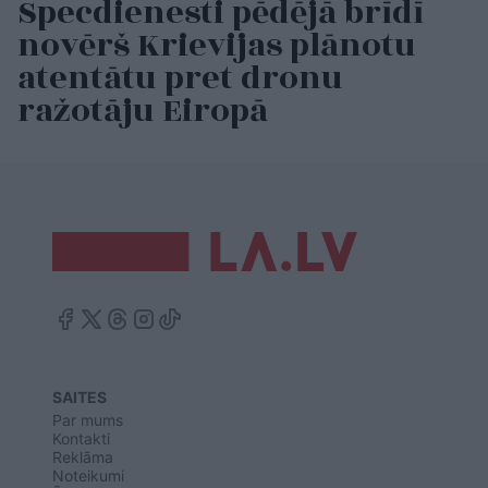
Specdienesti pēdējā brīdī
novērš Krievijas plānotu
atentātu pret dronu
ražotāju Eiropā
SAITES
Par mums
Kontakti
Reklāma
Noteikumi