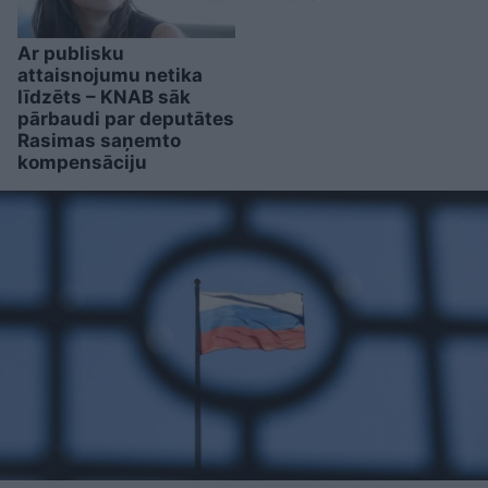
Ar publisku
attaisnojumu netika
līdzēts – KNAB sāk
pārbaudi par deputātes
Rasimas saņemto
kompensāciju