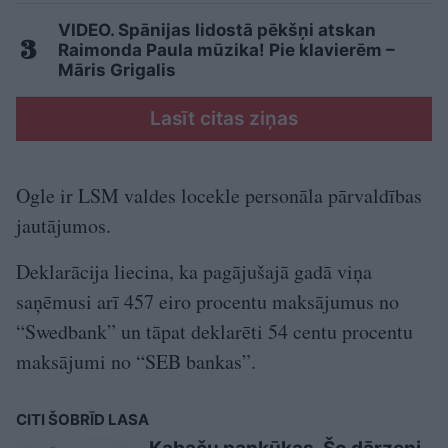
VIDEO. Spānijas lidostā pēkšņi atskan
Raimonda Paula mūzika! Pie klavierēm –
Māris Grigalis
Lasīt citas ziņas
Ogle ir LSM valdes locekle personāla pārvaldības
jautājumos.
Deklarācija liecina, ka pagājušajā gadā viņa
saņēmusi arī 457 eiro procentu maksājumus no
“Swedbank” un tāpat deklarēti 54 centu procentu
maksājumi no “SEB bankas”.
CITI ŠOBRĪD LASA