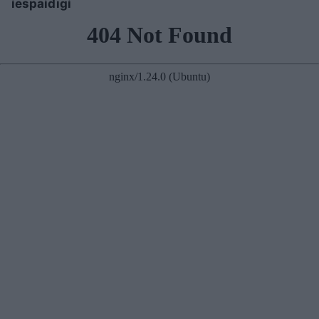
iespaidīgi