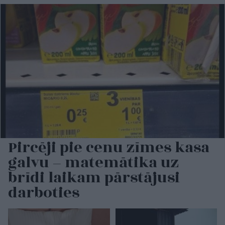
Pircēji pie cenu zīmes kasa
galvu – matemātika uz
brīdi laikam pārstājusi
darboties