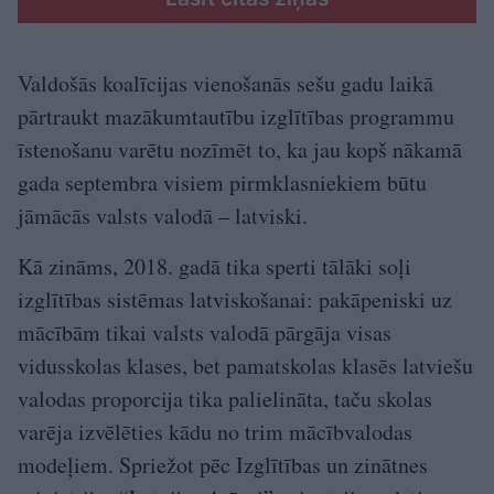
Valdošās koalīcijas vienošanās sešu gadu laikā
pārtraukt mazākumtautību izglītības programmu
īstenošanu varētu nozīmēt to, ka jau kopš nākamā
gada septembra visiem pirmklasniekiem būtu
jāmācās valsts valodā – latviski.
Kā zināms, 2018. gadā tika sperti tālāki soļi
izglītības sistēmas latviskošanai: pakāpeniski uz
mācībām tikai valsts valodā pārgāja visas
vidusskolas klases, bet pamatskolas klasēs latviešu
valodas proporcija tika palielināta, taču skolas
varēja izvēlēties kādu no trim mācībvalodas
modeļiem. Spriežot pēc Izglītības un zinātnes