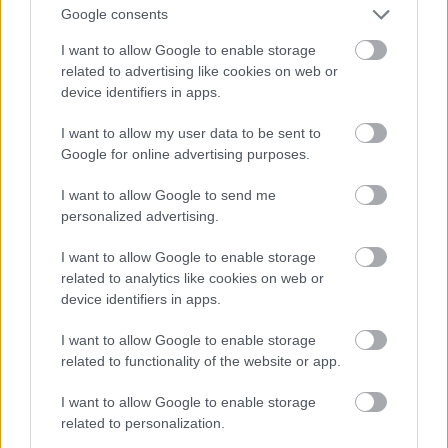
Google consents
I want to allow Google to enable storage
Atcelt
Ziņot
related to advertising like cookies on web or
device identifiers in apps.
Dombravas
izteikumi
I want to allow my user data to be sent to
satrauc: Tehnoloģiskas
Google for online advertising purposes.
problēmas ik pa laikam var
I want to allow Google to send me
rasties dažādās
personalized advertising.
robežšķērsošanas vietās
I want to allow Google to enable storage
related to analytics like cookies on web or
device identifiers in apps.
I want to allow Google to enable storage
related to functionality of the website or app.
I want to allow Google to enable storage
related to personalization.