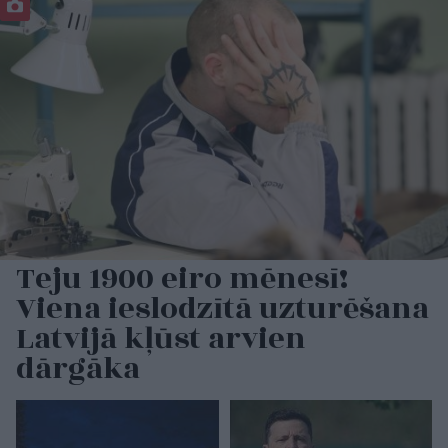
Teju 1900 eiro mēnesī!
Viena ieslodzītā uzturēšana
Latvijā kļūst arvien
dārgāka