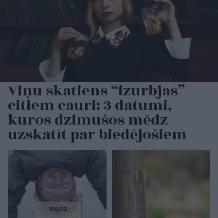
Viņu skatiens “izurbjas”
citiem cauri: 3 datumi,
kuros dzimušos mēdz
uzskatīt par biedējošiem