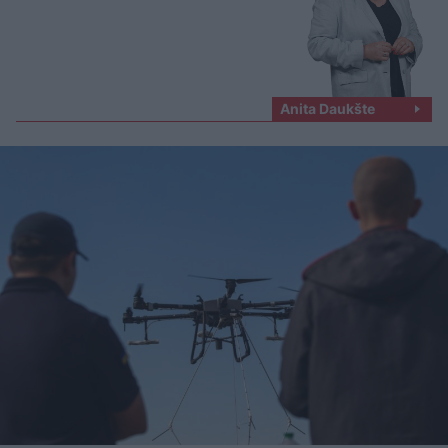
Anita Daukšte