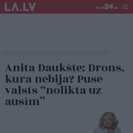
Anita Daukšte: Drons,
kura nebija? Puse
valsts “nolikta uz
ausīm”