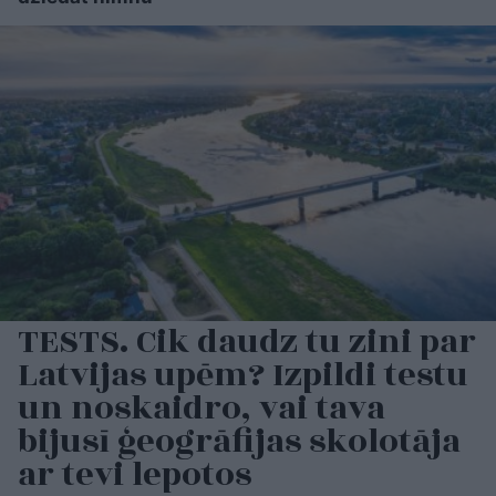
TESTS. Cik daudz tu zini par
Latvijas upēm? Izpildi testu
un noskaidro, vai tava
bijusī ģeogrāfijas skolotāja
ar tevi lepotos