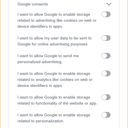
Google consents
I want to allow Google to enable storage
Atcelt
Ziņot
related to advertising like cookies on web or
device identifiers in apps.
TESTS. Matemātikas duelis:
I want to allow my user data to be sent to
vai vari pārspēt
Google for online advertising purposes.
deviņgadnieku
I want to allow Google to send me
matemātikā?
personalized advertising.
I want to allow Google to enable storage
related to analytics like cookies on web or
device identifiers in apps.
I want to allow Google to enable storage
related to functionality of the website or app.
I want to allow Google to enable storage
related to personalization.