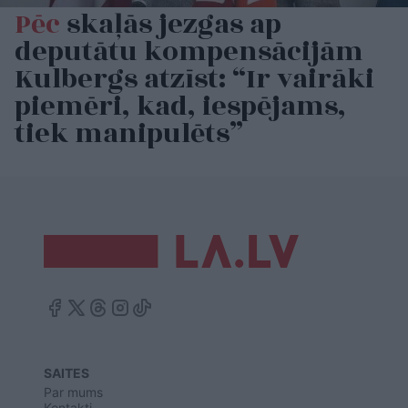
Pēc
skaļās jezgas ap
deputātu kompensācijām
Kulbergs atzīst: “Ir vairāki
piemēri, kad, iespējams,
tiek manipulēts”
SAITES
Par mums
Kontakti