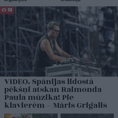
VIDEO. Spānijas lidostā
pēkšņi atskan Raimonda
Paula mūzika! Pie
klavierēm – Māris Grigalis