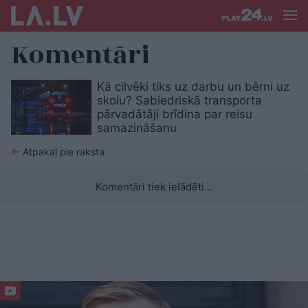
Komentāri
Kā cilvēki tiks uz darbu un bērni uz
skolu? Sabiedriskā transporta
pārvadātāji brīdina par reisu
samazināšanu
←
Atpakaļ pie raksta
Komentāri tiek ielādēti...