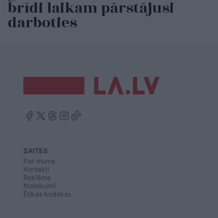
brīdi laikam pārstājusi
darboties
SAITES
Par mums
Kontakti
Reklāma
Noteikumi
Ētikas kodekss