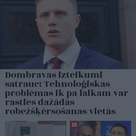
Dombravas izteikumi
satrauc: Tehnoloģiskas
problēmas ik pa laikam var
rasties dažādās
robežšķērsošanas vietās