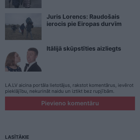
Juris Lorencs: Raudošais
ierocis pie Eiropas durvīm
Itālijā skūpstīties aizliegts
LA.LV aicina portāla lietotājus, rakstot komentārus, ievērot
pieklājību, nekurināt naidu un iztikt bez rupjībām.
Pievieno komentāru
LASĪTĀKIE