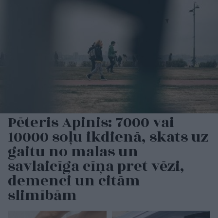
Pēteris Apinis: 7000 vai
10000 soļu ikdienā, skats uz
gaitu no malas un
savlaicīga cīņa pret vēzi,
demenci un citām
slimībām