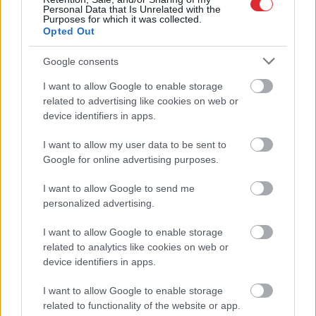
Personal Data that Is Unrelated with the
Purposes for which it was collected.
Opted Out
Google consents
Sadarbības projekts
I want to allow Google to enable storage
Atcelt
Ziņot
related to advertising like cookies on web or
device identifiers in apps.
I want to allow my user data to be sent to
Google for online advertising purposes.
I want to allow Google to send me
personalized advertising.
I want to allow Google to enable storage
Speciālisti
konsultē: Rudens vīrusi, klepus
related to analytics like cookies on web or
profilakse un ārstēšanas iespējas
device identifiers in apps.
I want to allow Google to enable storage
related to functionality of the website or app.