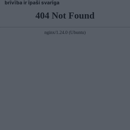
brīvība ir īpaši svarīga