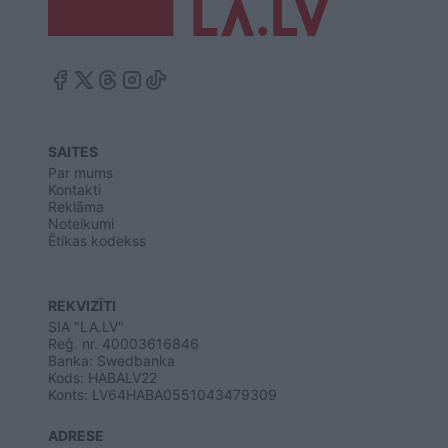
SAITES
Par mums
Kontakti
Reklāma
Noteikumi
Ētikas kodekss
REKVIZĪTI
SIA "LA.LV"
Reģ. nr. 40003616846
Banka: Swedbanka
Kods: HABALV22
Konts: LV64HABA0551043479309
ADRESE