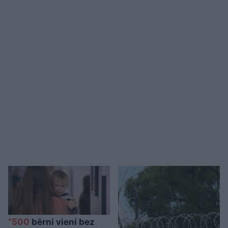
“500
bērni vieni bez