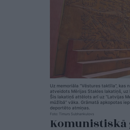
Uz memoriāla “Vēstures taktīla”, kas 
atveidots Mērijas Stakles lakatiņš, uz
Šis lakatiņš attēlots arī uz “Latvijas
mūžībā” vāka. Grāmatā apkopotas iep
deportēto atmiņas.
Foto: Timurs Subhankulovs
Komunistiskā 