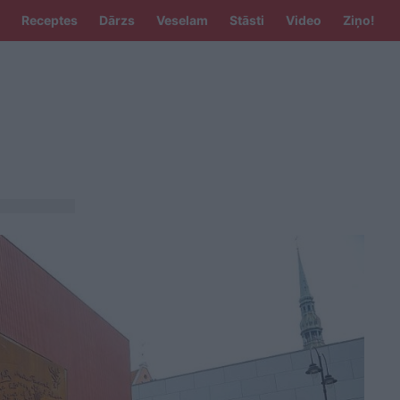
Receptes
Dārzs
Veselam
Stāsti
Video
Ziņo!