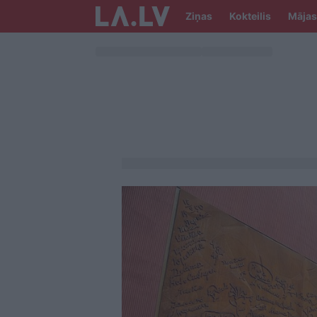
Ziņas
Kokteilis
Mājas