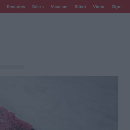
Receptes
Dārzs
Veselam
Stāsti
Video
Ziņo!