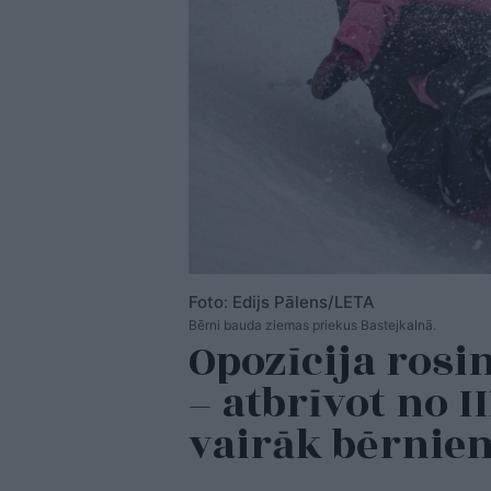
Foto: Edijs Pālens/LETA
Bērni bauda ziemas priekus Bastejkalnā.
Opozīcija rosi
– atbrīvot no 
vairāk bērni