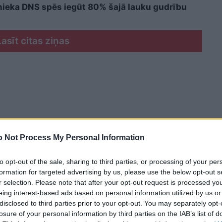
cinieka DNS spēs iegūt 80% šajā lauku gudrību
Lasīt citas ziņas
 Not Process My Personal Information
to opt-out of the sale, sharing to third parties, or processing of your per
formation for targeted advertising by us, please use the below opt-out s
r selection. Please note that after your opt-out request is processed y
eing interest-based ads based on personal information utilized by us or
disclosed to third parties prior to your opt-out. You may separately opt-
losure of your personal information by third parties on the IAB’s list of