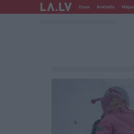
Ziņas
Kokteilis
Mājas